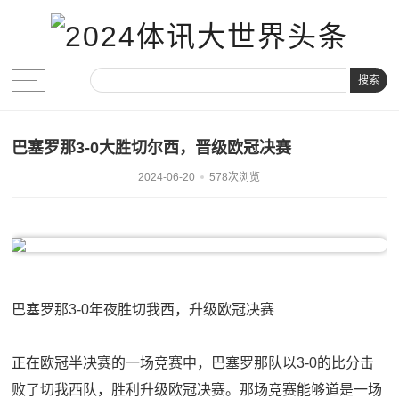
搜索
巴塞罗那3-0大胜切尔西，晋级欧冠决赛
2024-06-20
578次浏览
巴塞罗那3-0年夜胜切我西，升级欧冠决赛
正在欧冠半决赛的一场竞赛中，巴塞罗那队以3-0的比分击
败了切我西队，胜利升级欧冠决赛。那场竞赛能够道是一场