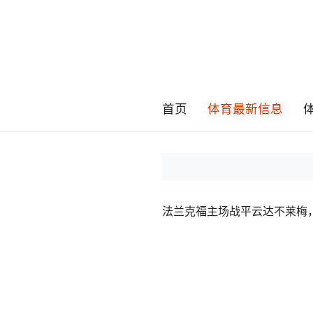
首页
体育最新信息
法兰克福主场战平云达不莱梅